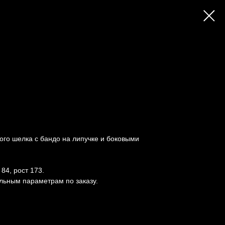
кого шелка с бандо на липучке и боковыми
84, рост 173.
льным параметрам по заказу.